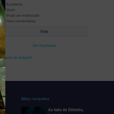
Excelente
Ruim
Pode ser melhorado
Sem comentários
Ver resultados
Arquivo de enquete
Mais recentes
Ao lado de Dilsinho,