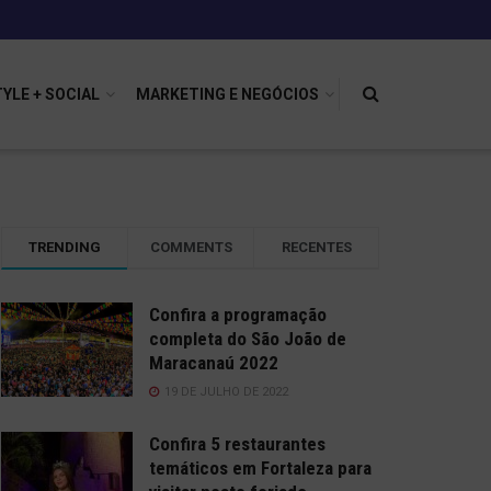
TYLE + SOCIAL
MARKETING E NEGÓCIOS
TRENDING
COMMENTS
RECENTES
Confira a programação
completa do São João de
Maracanaú 2022
19 DE JULHO DE 2022
Confira 5 restaurantes
temáticos em Fortaleza para