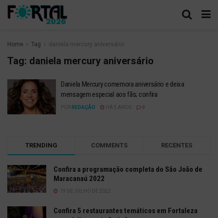
Home
Tag
daniela mercury aniversário
Tag:
daniela mercury aniversário
Daniela Mercury comemora aniversário e deixa
mensagem especial aos fãs; confira
POR
REDAÇÃO
HÁ 5 ANOS
0
TRENDING
COMMENTS
RECENTES
Confira a programação completa do São João de
Maracanaú 2022
19 DE JULHO DE 2022
Confira 5 restaurantes temáticos em Fortaleza