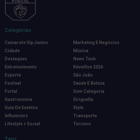
Categorias
Camarote Vip Junino
Marketing E Negócios
Cidade
Música
Destaques
News Tech
Entretenimento
Réveillon 2026
Esporte
São João
Festival
Saúde E Beleza
Fortal
Sem Categoria
Gastronomia
Siriguella
Guia De Eventos
Style
Influencers
Transporte
Lifestyle + Social
Turismo
Tags