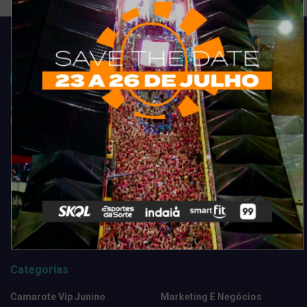
Acompanhe todas as novidades do entretenimento na região de
Fortaleza. Dicas, promoções, coberturas exclusivas e muito mais.
Categorias
Camarote Vip Junino
Marketing E Negócios