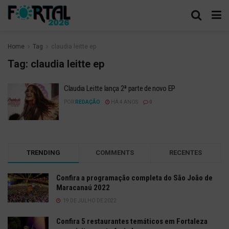
Home
Tag
claudia leitte ep
Tag:
claudia leitte ep
Claudia Leitte lança 2ª parte de novo EP
POR
REDAÇÃO
HÁ 4 ANOS
0
TRENDING
COMMENTS
RECENTES
Confira a programação completa do São João de
Maracanaú 2022
19 DE JULHO DE 2022
Confira 5 restaurantes temáticos em Fortaleza