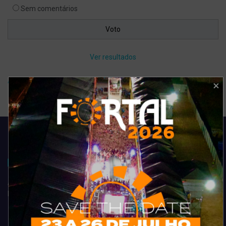
Sem comentários
Ver resultados
Arquivo de enquete
Acompanhe todas as novidades do entretenimento na região de
Fortaleza. Dicas, promoções, coberturas exclusivas e muito mais.