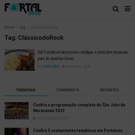
Home
Tag
ClássicodoRock
Tag:
ClássicodoRock
Riô Fortaleza lança novo cardápio e atrações musicais
para às quartas-feiras
POR
REDAÇÃO
HÁ 2 ANOS
0
TRENDING
COMMENTS
RECENTES
Confira a programação completa do São João de
Maracanaú 2022
19 DE JULHO DE 2022
Confira 5 restaurantes temáticos em Fortaleza