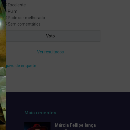
Excelente
Ruim
Pode ser melhorado
Sem comentários
Ver resultados
Arquivo de enquete
Mais recentes
Márcia Fellipe lança