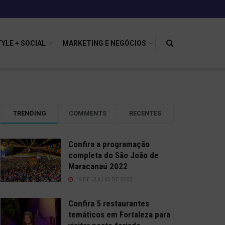
TYLE + SOCIAL
MARKETING E NEGÓCIOS
TRENDING
COMMENTS
RECENTES
Confira a programação
completa do São João de
Maracanaú 2022
19 DE JULHO DE 2022
Confira 5 restaurantes
temáticos em Fortaleza para