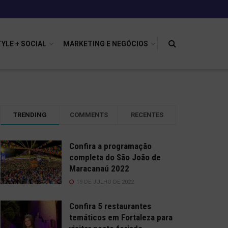
TYLE + SOCIAL
MARKETING E NEGÓCIOS
TRENDING
COMMENTS
RECENTES
Confira a programação
completa do São João de
Maracanaú 2022
19 DE JULHO DE 2022
Confira 5 restaurantes
temáticos em Fortaleza para