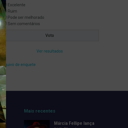
Excelente
Ruim
Pode ser melhorado
Sem comentários
Ver resultados
Arquivo de enquete
Mais recentes
Márcia Fellipe lança