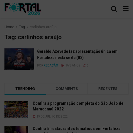
Home
Tag
carlinhos araújo
Tag:
carlinhos araújo
Geraldo Azevedo faz apresentação única em
Fortaleza nesta sexta (03)
POR
REDAÇÃO
HÁ 3 ANOS
0
TRENDING
COMMENTS
RECENTES
Confira a programação completa do São João de
Maracanaú 2022
19 DE JULHO DE 2022
Confira 5 restaurantes temáticos em Fortaleza