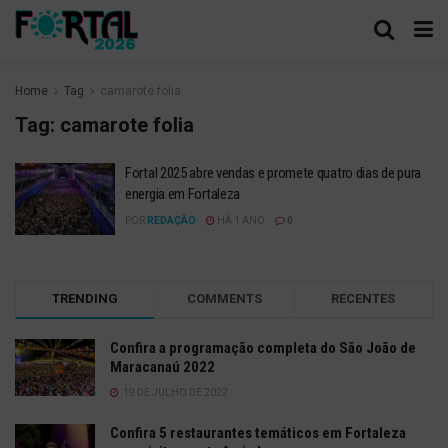
Home
Tag
camarote folia
Tag:
camarote folia
Fortal 2025 abre vendas e promete quatro dias de pura
energia em Fortaleza
POR
REDAÇÃO
HÁ 1 ANO
0
TRENDING
COMMENTS
RECENTES
Confira a programação completa do São João de
Maracanaú 2022
19 DE JULHO DE 2022
Confira 5 restaurantes temáticos em Fortaleza