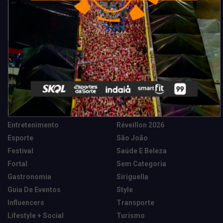
Categorias
Camarote Vip Junino
Marketing E Negócios
Cidade
Música
Destaques
News Tech
Entretenimento
Réveillon 2026
Esporte
São João
Festival
Saúde E Beleza
Fortal
Sem Categoria
Gastronomia
Siriguella
Guia De Eventos
Style
Influencers
Transporte
Lifestyle + Social
Turismo