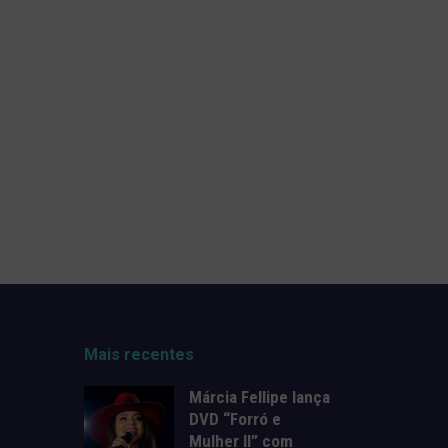
Mais recentes
Márcia Fellipe lança
DVD “Forró e
Mulher II” com