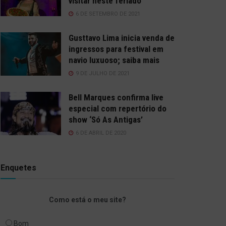
visitar neste feriado
6 DE SETEMBRO DE 2021
Gusttavo Lima inicia venda de
ingressos para festival em
navio luxuoso; saiba mais
9 DE JULHO DE 2021
Bell Marques confirma live
especial com repertório do
show ‘Só As Antigas’
6 DE ABRIL DE 2020
Enquetes
Como está o meu site?
Bom