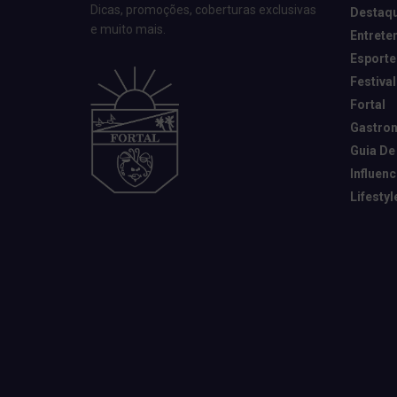
Dicas, promoções, coberturas exclusivas
Destaq
e muito mais.
Entrete
Esporte
Festival
Fortal
Gastro
Guia De
Influen
Lifestyl