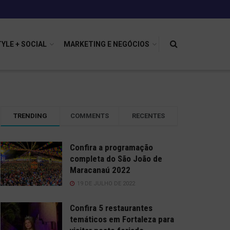
TYLE + SOCIAL
MARKETING E NEGÓCIOS
TRENDING
COMMENTS
RECENTES
Confira a programação
completa do São João de
Maracanaú 2022
19 DE JULHO DE 2022
Confira 5 restaurantes
temáticos em Fortaleza para