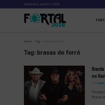
quinta-feira, agosto 6, 2026
FORT
Home
Tag
brasas do forró
Tag:
brasas do forró
Banda 
no Ra
POR
REDA
Divulgaç
Brasas do