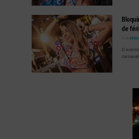
Bloqui
de fér
POR
REDA
O evento
carnaval