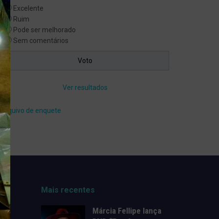
Excelente
Ruim
Pode ser melhorado
Sem comentários
Ver resultados
Arquivo de enquete
Mais recentes
Márcia Fellipe lança