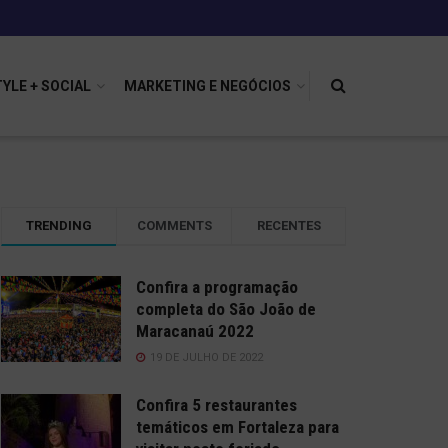
TYLE + SOCIAL
MARKETING E NEGÓCIOS
TRENDING
COMMENTS
RECENTES
Confira a programação
completa do São João de
Maracanaú 2022
19 DE JULHO DE 2022
Confira 5 restaurantes
temáticos em Fortaleza para