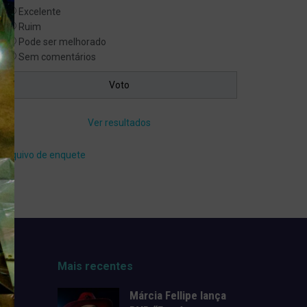
Excelente
Ruim
Pode ser melhorado
Sem comentários
Ver resultados
Arquivo de enquete
Mais recentes
Márcia Fellipe lança