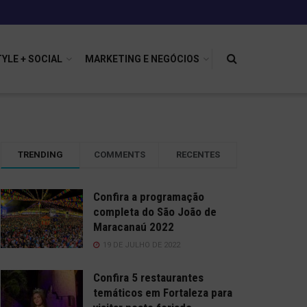
TYLE + SOCIAL
MARKETING E NEGÓCIOS
TRENDING
COMMENTS
RECENTES
Confira a programação
completa do São João de
Maracanaú 2022
19 DE JULHO DE 2022
Confira 5 restaurantes
temáticos em Fortaleza para