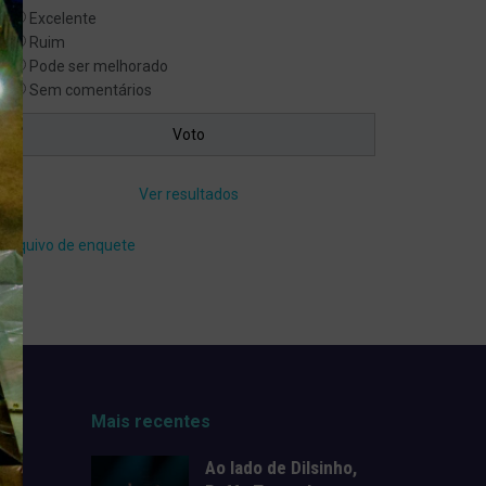
Excelente
Ruim
Pode ser melhorado
Sem comentários
Ver resultados
Arquivo de enquete
Mais recentes
Ao lado de Dilsinho,