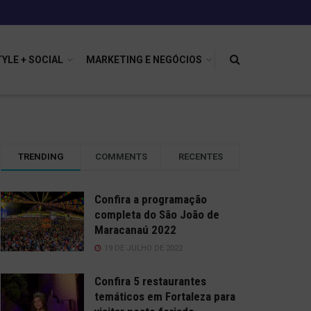
TYLE + SOCIAL
MARKETING E NEGÓCIOS
TRENDING
COMMENTS
RECENTES
Confira a programação
completa do São João de
Maracanaú 2022
19 DE JULHO DE 2022
Confira 5 restaurantes
temáticos em Fortaleza para