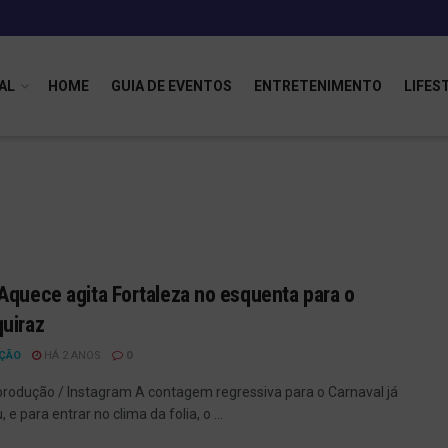
AL
HOME
GUIA DE EVENTOS
ENTRETENIMENTO
LIFES
Aquece agita Fortaleza no esquenta para o
uiraz
ÇÃO
HÁ 2 ANOS
0
produção / Instagram A contagem regressiva para o Carnaval já
e para entrar no clima da folia, o ...