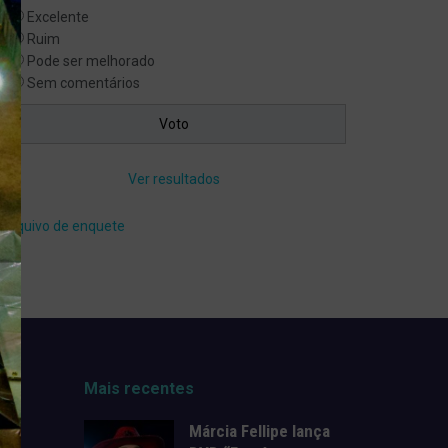
Excelente
Ruim
Pode ser melhorado
Sem comentários
Ver resultados
Arquivo de enquete
Mais recentes
Márcia Fellipe lança