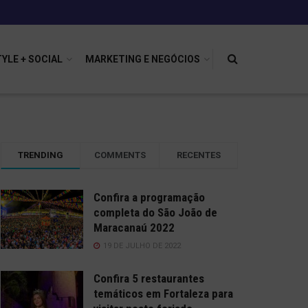
TYLE + SOCIAL
MARKETING E NEGÓCIOS
TRENDING
COMMENTS
RECENTES
Confira a programação
completa do São João de
Maracanaú 2022
19 DE JULHO DE 2022
Confira 5 restaurantes
temáticos em Fortaleza para