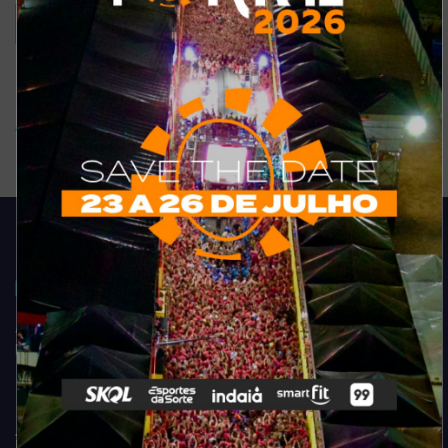
Ver resultados
Arquivo de enquete
Acompanhe todas as novidades do entretenimento na região de
Fortaleza. Dicas, promoções, coberturas exclusivas e muito mais.