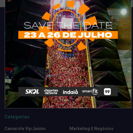
Acompanhe todas as novidades do entretenimento na região de
Fortaleza. Dicas, promoções, coberturas exclusivas e muito mais.
Categorias
Camarote Vip Junino
Marketing E Negócios