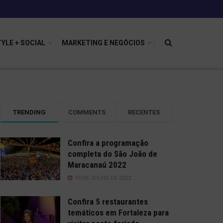
TYLE + SOCIAL
MARKETING E NEGÓCIOS
TRENDING
COMMENTS
RECENTES
Confira a programação
completa do São João de
Maracanaú 2022
19 DE JULHO DE 2022
Confira 5 restaurantes
temáticos em Fortaleza para