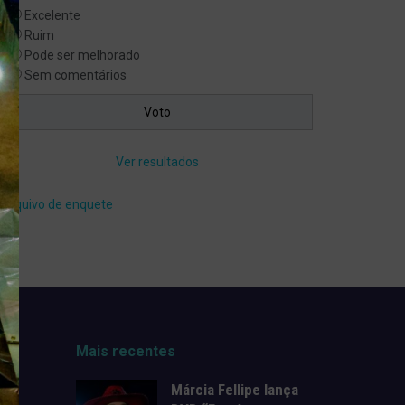
Excelente
Ruim
Pode ser melhorado
Sem comentários
Ver resultados
Arquivo de enquete
Mais recentes
Márcia Fellipe lança