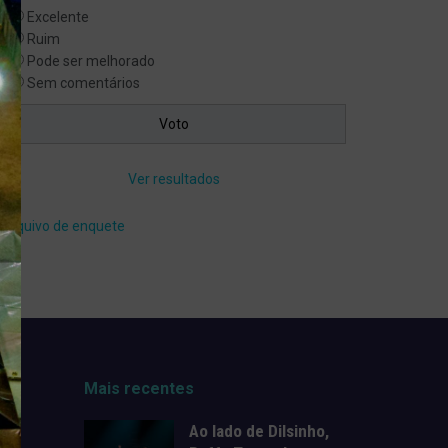
Excelente
Ruim
Pode ser melhorado
Sem comentários
Ver resultados
Arquivo de enquete
Mais recentes
Ao lado de Dilsinho,