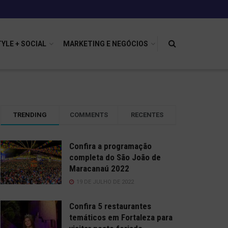
TYLE + SOCIAL
MARKETING E NEGÓCIOS
TRENDING
COMMENTS
RECENTES
Confira a programação
completa do São João de
Maracanaú 2022
19 DE JULHO DE 2022
Confira 5 restaurantes
temáticos em Fortaleza para