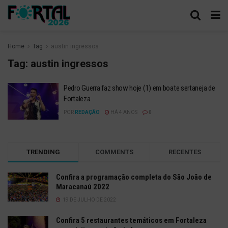
Home
Tag
austin ingressos
Tag:
austin ingressos
Pedro Guerra faz show hoje (1) em boate sertaneja de
Fortaleza
POR
REDAÇÃO
HÁ 4 ANOS
0
TRENDING
COMMENTS
RECENTES
Confira a programação completa do São João de
Maracanaú 2022
19 DE JULHO DE 2022
Confira 5 restaurantes temáticos em Fortaleza