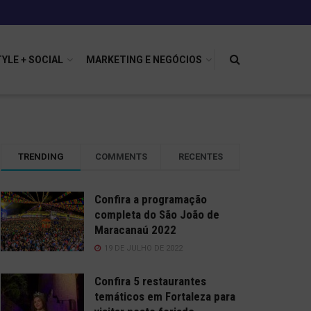
TYLE + SOCIAL
MARKETING E NEGÓCIOS
TRENDING
COMMENTS
RECENTES
Confira a programação
completa do São João de
Maracanaú 2022
19 DE JULHO DE 2022
Confira 5 restaurantes
temáticos em Fortaleza para