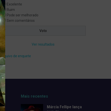
Excelente
Ruim
Pode ser melhorado
Sem comentários
Ver resultados
Arquivo de enquete
Mais recentes
Márcia Fellipe lança