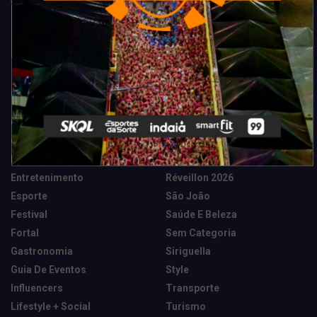
Categorias
Camarote Vip Junino
Marketing E Negócios
Cidade
Música
Destaques
News Tech
Entretenimento
Réveillon 2026
Esporte
São João
Festival
Saúde E Beleza
Fortal
Sem Categoria
Gastronomia
Siriguella
Guia De Eventos
Style
Influencers
Transporte
Lifestyle + Social
Turismo