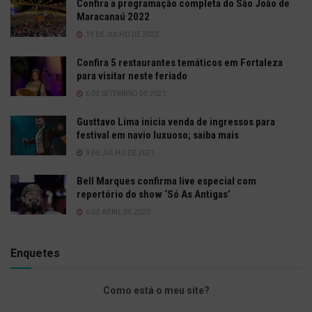
Confira a programação completa do São João de
Maracanaú 2022
19 DE JULHO DE 2022
Confira 5 restaurantes temáticos em Fortaleza
para visitar neste feriado
6 DE SETEMBRO DE 2021
Gusttavo Lima inicia venda de ingressos para
festival em navio luxuoso; saiba mais
9 DE JULHO DE 2021
Bell Marques confirma live especial com
repertório do show ‘Só As Antigas’
6 DE ABRIL DE 2020
Enquetes
Como está o meu site?