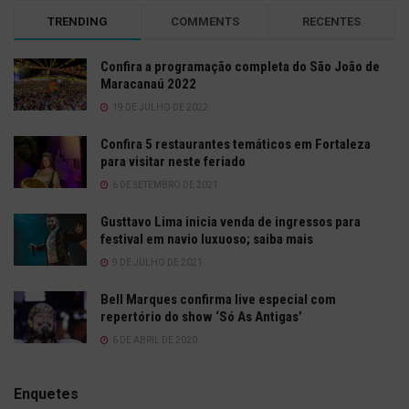
TRENDING
COMMENTS
RECENTES
Confira a programação completa do São João de
Maracanaú 2022
19 DE JULHO DE 2022
Confira 5 restaurantes temáticos em Fortaleza
para visitar neste feriado
6 DE SETEMBRO DE 2021
Gusttavo Lima inicia venda de ingressos para
festival em navio luxuoso; saiba mais
9 DE JULHO DE 2021
Bell Marques confirma live especial com
repertório do show ‘Só As Antigas’
6 DE ABRIL DE 2020
Enquetes