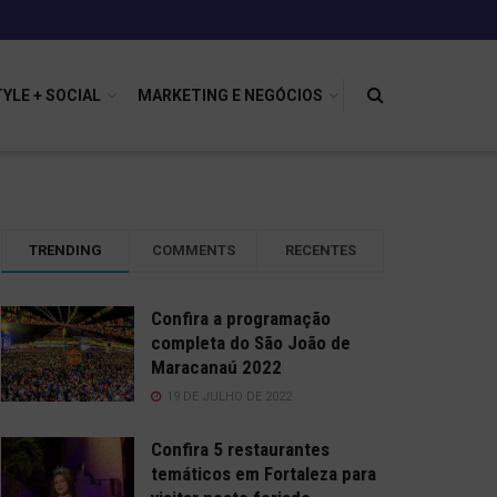
TYLE + SOCIAL
MARKETING E NEGÓCIOS
TRENDING
COMMENTS
RECENTES
Confira a programação
completa do São João de
Maracanaú 2022
19 DE JULHO DE 2022
Confira 5 restaurantes
temáticos em Fortaleza para