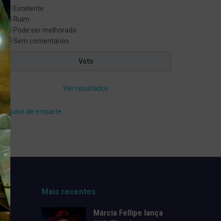
Excelente
Ruim
Pode ser melhorado
Sem comentários
Ver resultados
Arquivo de enquete
Mais recentes
Márcia Fellipe lança