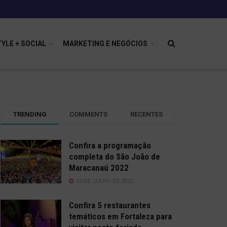
TYLE + SOCIAL
MARKETING E NEGÓCIOS
TRENDING
COMMENTS
RECENTES
Confira a programação
completa do São João de
Maracanaú 2022
19 DE JULHO DE 2022
Confira 5 restaurantes
temáticos em Fortaleza para