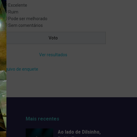
Excelente
Ruim
Pode ser melhorado
Sem comentários
Ver resultados
Arquivo de enquete
Mais recentes
Ao lado de Dilsinho,