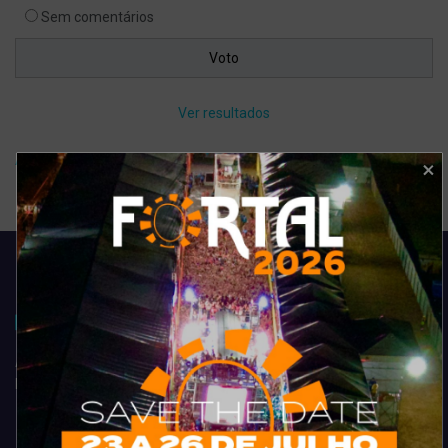
Sem comentários
Ver resultados
Arquivo de enquete
Acompanhe todas as novidades do entretenimento na região de
Fortaleza. Dicas, promoções, coberturas exclusivas e muito mais.