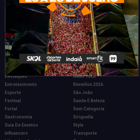
Categorias
Camarote Vip Junino
Marketing E Negócios
Cidade
Música
Destaques
News Tech
Entretenimento
Réveillon 2026
Esporte
São João
Festival
Saúde E Beleza
Fortal
Sem Categoria
Gastronomia
Siriguella
Guia De Eventos
Style
Influencers
Transporte