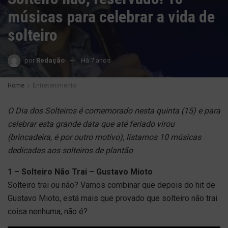
músicas para celebrar a vida de
solteiro
por
Redação
Há 7 anos
Home
Entretenimento
O Dia dos Solteiros é comemorado nesta quinta (15) e para
celebrar esta grande data que até feriado virou
(brincadeira, é por outro motivo), listamos 10 músicas
dedicadas aos solteiros de plantão
1 – Solteiro Não Trai – Gustavo Mioto
Solteiro trai ou não? Vamos combinar que depois do hit de
Gustavo Mioto, está mais que provado que solteiro não trai
coisa nenhuma, não é?