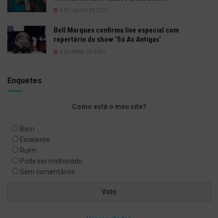
9 DE JULHO DE 2021
Bell Marques confirma live especial com
repertório do show ‘Só As Antigas’
6 DE ABRIL DE 2020
Enquetes
Como está o meu site?
Bom
Excelente
Ruim
Pode ser melhorado
Sem comentários