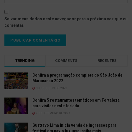
Salvar meus dados neste navegador para a próxima vez que eu
comentar.
TRENDING
COMMENTS
RECENTES
Confira a programação completa do São João de
Maracanaú 2022
19 DE JULHO DE 2022
Confira 5 restaurantes temáticos em Fortaleza
para visitar neste feriado
6 DE SETEMBRO DE 2021
Gusttavo Lima inicia venda de ingressos para
festival em navio luxuoso; saiba mais