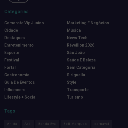
Categorias
Camarote Vip Junino
Marketing E Negócios
Cidade
Música
Destaques
News Tech
Entretenimento
Réveillon 2026
Esporte
São João
Festival
Saúde E Beleza
Fortal
Sem Categoria
Gastronomia
Siriguella
Guia De Eventos
Style
Influencers
Transporte
Lifestyle + Social
Turismo
Tags
Anitta
Axé
Banda Eva
Bell Marques
carnaval