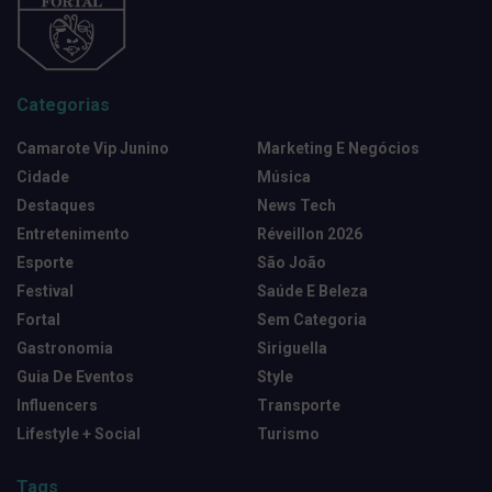
Categorias
Camarote Vip Junino
Marketing E Negócios
Cidade
Música
Destaques
News Tech
Entretenimento
Réveillon 2026
Esporte
São João
Festival
Saúde E Beleza
Fortal
Sem Categoria
Gastronomia
Siriguella
Guia De Eventos
Style
Influencers
Transporte
Lifestyle + Social
Turismo
Tags