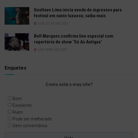
Gusttavo Lima inicia venda de ingressos para
festival em navio luxuoso; saiba mais
9 DE JULHO DE 2021
Bell Marques confirma live especial com
repertório do show ‘Só As Antigas’
6 DE ABRIL DE 2020
Enquetes
Como está o meu site?
Bom
Excelente
Ruim
Pode ser melhorado
Sem comentários