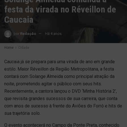
festa da virada no Réveillon de
Caucaia
por
Redação
Há 4 anos
Home
Cidade
Caucaia já se prepara para uma virada de ano em grande
estilo. Maior Réveillon da Região Metropolitana, a festa
contará com Solange Almeida como principal atração da
noite, prometendo agitar o público com seus hits.
Recentemente, a cantora lançou o DVD ‘Minha História 2’,
que revisita grandes sucessos de sua carreira, que conta
com anos de sucesso à frente do Aviões do Forró e hits de
sua trajetória solo.
O evento acontecerá no Campo da Ponte Preta, conhecido