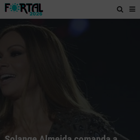
Solange Almeida comanda a