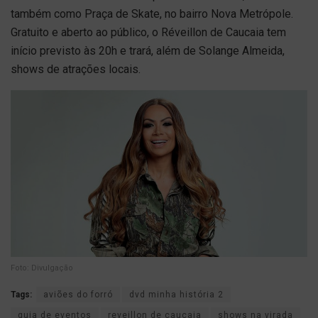
também como Praça de Skate, no bairro Nova Metrópole.
Gratuito e aberto ao público, o Réveillon de Caucaia tem
início previsto às 20h e trará, além de Solange Almeida,
shows de atrações locais.
Foto: Divulgação
Tags:
aviões do forró
dvd minha história 2
guia de eventos
reveillon de caucaia
shows na virada