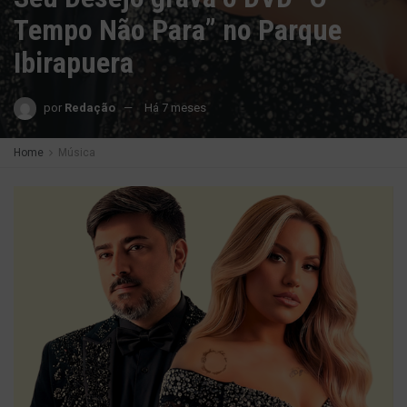
Tempo Não Para” no Parque
Ibirapuera
por
Redação
Há 7 meses
Home
Música