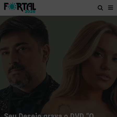
Seu Desejo grava o DVD “O