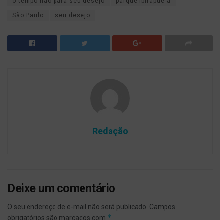
o tempo não para seu desejo
parque ibirapuera
São Paulo
seu desejo
Redação
Deixe um comentário
O seu endereço de e-mail não será publicado.
Campos
*
obrigatórios são marcados com