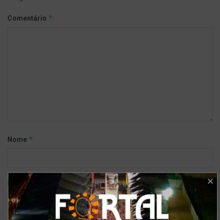
*
Comentário
*
Nome
*
E-mail