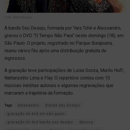
Foto: Reprodução
A banda Seu Desejo, formada por Yara Tchê e Alessandro,
gravou o DVD “O Tempo Não Para” neste domingo (18), em
São Paulo. O projeto, registrado no Parque Ibirapuera,
reuniu vários fãs após uma distribuição gratuita de
ingressos.
A gravação teve participações de Luísa Sonza, Murilo Huff,
Nattanzinho Lima e Flay. O repertório contou com 15
músicas inéditas autorais e algumas regravações que
marcaram a trajetória da formação.
Tags:
alessandro
Banda Seu Desejo
gravação de dvd em são paulo
gravação do dvd banda seu desejo
Música