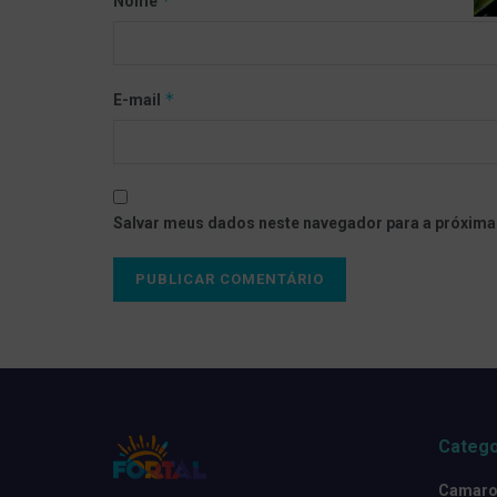
*
Nome
*
E-mail
Salvar meus dados neste navegador para a próxima
Catego
Camarot