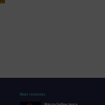
Mais recentes
Márcia Fellipe lança