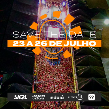
*
obrigatórios são marcados com