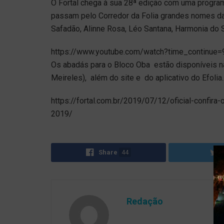
O Fortal chega à sua 28ª edição com uma program
passam pelo Corredor da Folia grandes nomes da
Safadão, Alinne Rosa, Léo Santana, Harmonia do 
https://www.youtube.com/watch?time_continu
Os abadás para o Bloco Oba estão disponíveis na 
Meireles), além do site e do aplicativo do Efolia.
https://fortal.com.br/2019/07/12/oficial-confira-
2019/
Share
44
Redação