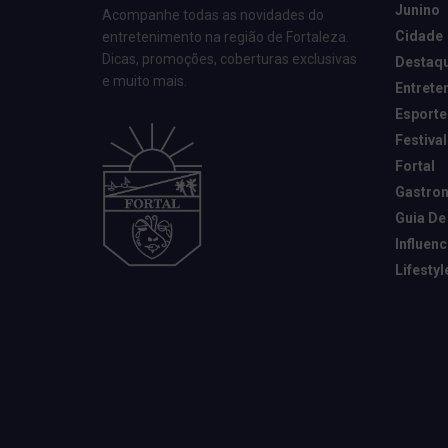
Junino
Acompanhe todas as novidades do
Cidade
entretenimento na região de Fortaleza.
Dicas, promoções, coberturas exclusivas
Destaq
e muito mais.
Entrete
Esporte
Festival
Fortal
Gastro
Guia De
Influen
Lifestyl