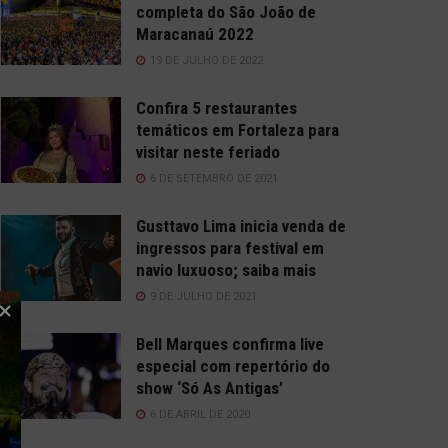
completa do São João de
Maracanaú 2022
19 DE JULHO DE 2022
Confira 5 restaurantes
temáticos em Fortaleza para
visitar neste feriado
6 DE SETEMBRO DE 2021
Gusttavo Lima inicia venda de
ingressos para festival em
navio luxuoso; saiba mais
9 DE JULHO DE 2021
Bell Marques confirma live
especial com repertório do
show ‘Só As Antigas’
6 DE ABRIL DE 2020