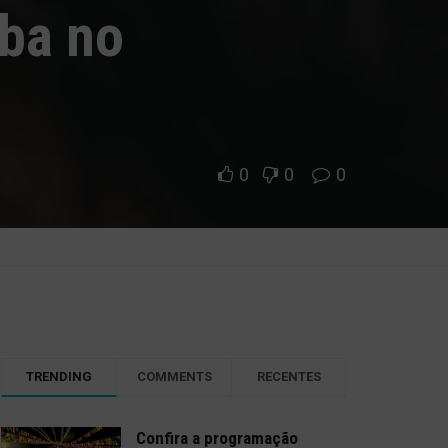
Oba no
0
0
0
TRENDING
COMMENTS
RECENTES
Confira a programação