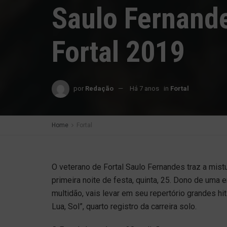
Saulo Fernande
Fortal 2019
por
Redação
Há 7 anos
in
Fortal
Home
Fortal
O veterano de Fortal Saulo Fernandes traz a mistu
primeira noite de festa, quinta, 25. Dono de uma e
multidão, vais levar em seu repertório grandes h
Lua, Sol”, quarto registro da carreira solo.