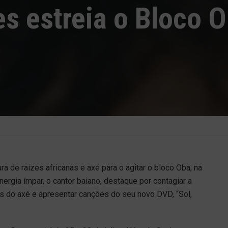
s estreia o Bloco 
ra de raízes africanas e axé para o agitar o bloco Oba, na
nergia ímpar, o cantor baiano, destaque por contagiar a
its do axé e apresentar canções do seu novo DVD, “Sol,