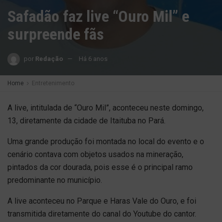
Safadão faz live “Ouro Mil” e
surpreende fãs
por
Redação
Há 6 anos
Home
Entretenimento
A live, intitulada de “Ouro Mil”, aconteceu neste domingo,
13, diretamente da cidade de Itaituba no Pará.
Uma grande produção foi montada no local do evento e o
cenário contava com objetos usados na mineração,
pintados da cor dourada, pois esse é o principal ramo
predominante no município.
A live aconteceu no Parque e Haras Vale do Ouro, e foi
transmitida diretamente do canal do Youtube do cantor.