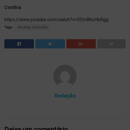
Confira:
https://www.youtube.com/watch?v=0DmBhcHbRgg
Tags:
Wesley Safadão
Redação
Deixe um comentário