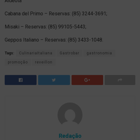
Aldeota
Cabana del Primo – Reservas: (85) 3244-3691;
Misaki – Reservas: (85) 99105-5443;
Geppos Italiano – Reservas: (85) 3433-1048.
Tags:
CulinariaItaliana
Gastrobar
gastronomia
promoção
reveillon
Redação