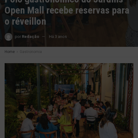
Open Mall recebe reservas para
o réveillon
por
Redação
Há 3 anos
Home
Gastronomia