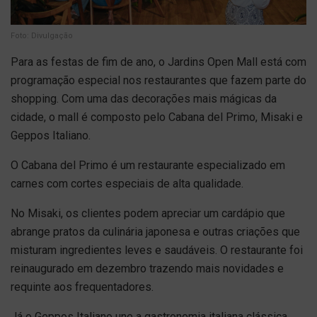
Foto: Divulgação
Para as festas de fim de ano, o Jardins Open Mall está com
programação especial nos restaurantes que fazem parte do
shopping. Com uma das decorações mais mágicas da
cidade, o mall é composto pelo Cabana del Primo, Misaki e
Geppos Italiano.
O Cabana del Primo é um restaurante especializado em
carnes com cortes especiais de alta qualidade.
No Misaki, os clientes podem apreciar um cardápio que
abrange pratos da culinária japonesa e outras criações que
misturam ingredientes leves e saudáveis. O restaurante foi
reinaugurado em dezembro trazendo mais novidades e
requinte aos frequentadores.
Já o Geppos Italiano une a gastronomia italiana clássica