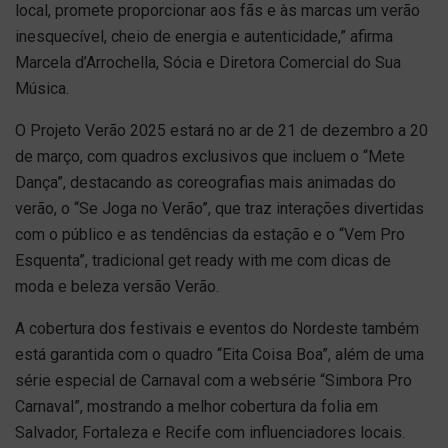
local, promete proporcionar aos fãs e às marcas um verão
inesquecível, cheio de energia e autenticidade,” afirma
Marcela d’Arrochella, Sócia e Diretora Comercial do Sua
Música.
O Projeto Verão 2025 estará no ar de 21 de dezembro a 20
de março, com quadros exclusivos que incluem o “Mete
Dança”, destacando as coreografias mais animadas do
verão, o “Se Joga no Verão”, que traz interações divertidas
com o público e as tendências da estação e o “Vem Pro
Esquenta”, tradicional get ready with me com dicas de
moda e beleza versão Verão.
A cobertura dos festivais e eventos do Nordeste também
está garantida com o quadro “Eita Coisa Boa”, além de uma
série especial de Carnaval com a websérie “Simbora Pro
Carnaval”, mostrando a melhor cobertura da folia em
Salvador, Fortaleza e Recife com influenciadores locais.