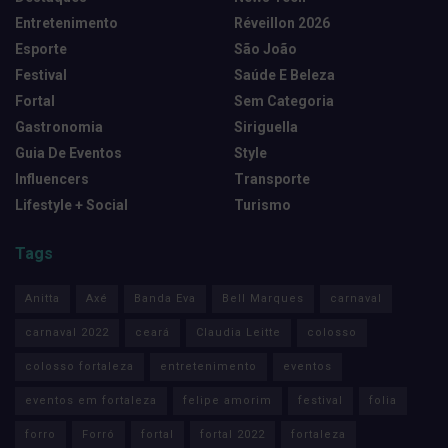
Entretenimento
Réveillon 2026
Esporte
São João
Festival
Saúde E Beleza
Fortal
Sem Categoria
Gastronomia
Siriguella
Guia De Eventos
Style
Influencers
Transporte
Lifestyle + Social
Turismo
Tags
Anitta
Axé
Banda Eva
Bell Marques
carnaval
carnaval 2022
ceará
Claudia Leitte
colosso
colosso fortaleza
entretenimento
eventos
eventos em fortaleza
felipe amorim
festival
folia
forro
Forró
fortal
fortal 2022
fortaleza