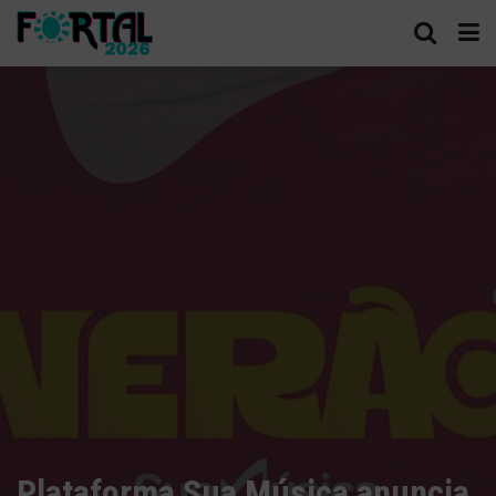
Plataforma Sua Música anuncia