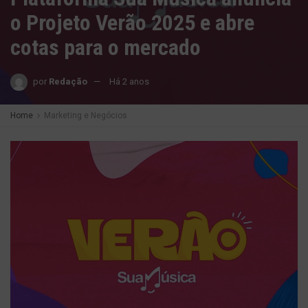
o Projeto Verão 2025 e abre
cotas para o mercado
por
Redação
Há 2 anos
Home
Marketing e Negócios