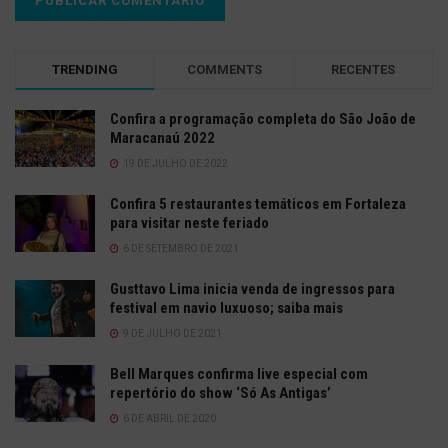
TRENDING
COMMENTS
RECENTES
Confira a programação completa do São João de
Maracanaú 2022
19 DE JULHO DE 2022
Confira 5 restaurantes temáticos em Fortaleza
para visitar neste feriado
6 DE SETEMBRO DE 2021
Gusttavo Lima inicia venda de ingressos para
festival em navio luxuoso; saiba mais
9 DE JULHO DE 2021
Bell Marques confirma live especial com
repertório do show ‘Só As Antigas’
6 DE ABRIL DE 2020