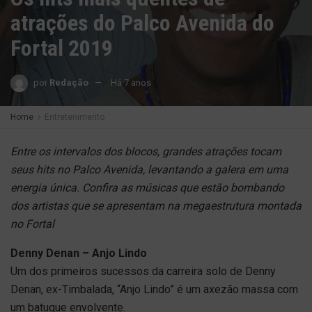
atrações do Palco Avenida do
Fortal 2019
por
Redação
Há 7 anos
Home
Entretenimento
Entre os intervalos dos blocos, grandes atrações tocam
seus hits no Palco Avenida, levantando a galera em uma
energia única. Confira as músicas que estão bombando
dos artistas que se apresentam na megaestrutura montada
no Fortal
Denny Denan – Anjo Lindo
Um dos primeiros sucessos da carreira solo de Denny
Denan, ex-Timbalada, “Anjo Lindo” é um axezão massa com
um batuque envolvente.