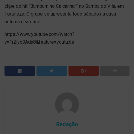
clipe do hit “Bumbum no Calcanhar” no Samba do Vila, em
Fortaleza. O grupo se apresenta todo sábado na casa
noturna cearense.
https://www.youtube.com/watch?
v=Tr2lyo0Ada8&feature=youtu.be
Redação