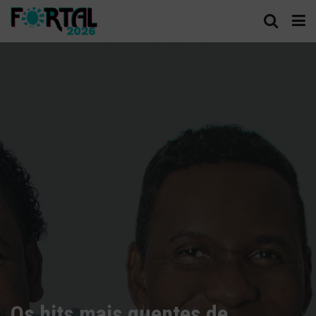
Os hits mais quentes de