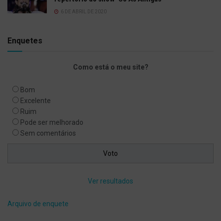
6 DE ABRIL DE 2020
Enquetes
Como está o meu site?
Bom
Excelente
Ruim
Pode ser melhorado
Sem comentários
Ver resultados
Arquivo de enquete