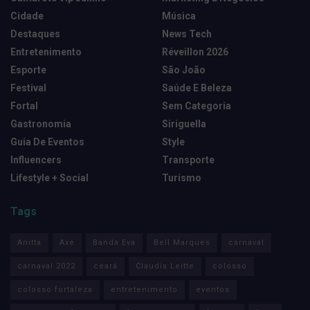
Cidade
Música
Destaques
News Tech
Entretenimento
Réveillon 2026
Esporte
São João
Festival
Saúde E Beleza
Fortal
Sem Categoria
Gastronomia
Siriguella
Guia De Eventos
Style
Influencers
Transporte
Lifestyle + Social
Turismo
Tags
Anitta
Axé
Banda Eva
Bell Marques
carnaval
carnaval 2022
ceará
Claudia Leitte
colosso
colosso fortaleza
entretenimento
eventos