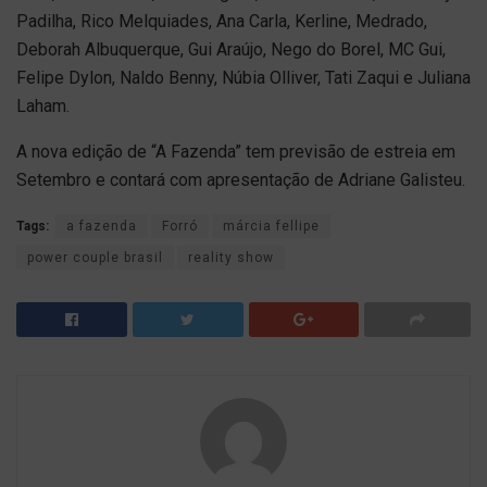
Padilha, Rico Melquiades, Ana Carla, Kerline, Medrado,
Deborah Albuquerque, Gui Araújo, Nego do Borel, MC Gui,
Felipe Dylon, Naldo Benny, Núbia Olliver, Tati Zaqui e Juliana
Laham.
A nova edição de “A Fazenda” tem previsão de estreia em
Setembro e contará com apresentação de Adriane Galisteu.
Tags:
a fazenda
Forró
márcia fellipe
power couple brasil
reality show