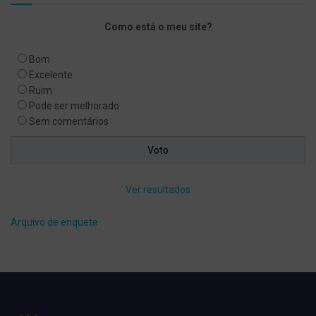
Como está o meu site?
Bom
Excelente
Ruim
Pode ser melhorado
Sem comentários
Ver resultados
Arquivo de enquete