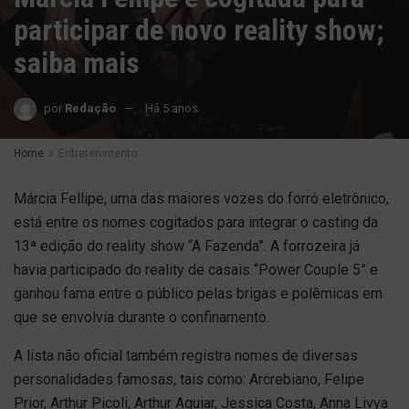
participar de novo reality show;
saiba mais
por
Redação
Há 5 anos
Home
Entretenimento
Márcia Fellipe, uma das maiores vozes do forró eletrônico,
está entre os nomes cogitados para integrar o casting da
13ª edição do reality show “A Fazenda”. A forrozeira já
havia participado do reality de casais “Power Couple 5” e
ganhou fama entre o público pelas brigas e polêmicas em
que se envolvia durante o confinamento.
A lista não oficial também registra nomes de diversas
personalidades famosas, tais como: Arcrebiano, Felipe
Prior, Arthur Picoli, Arthur Aguiar, Jessica Costa, Anna Livya