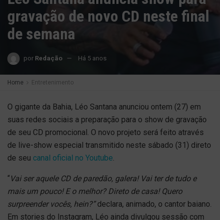
gravação de novo CD neste final
de semana
por
Redação
Há 5 anos
Home
Entretenimento
O gigante da Bahia, Léo Santana anunciou ontem (27) em
suas redes sociais a preparação para o show de gravação
de seu CD promocional. O novo projeto será feito através
de live-show especial transmitido neste sábado (31) direto
de seu
canal oficial no Youtube
.
“
Vai ser aquele CD de paredão, galera! Vai ter de tudo e
mais um pouco! E o melhor? Direto de casa! Quero
surpreender vocês, hein?”
declara, animado, o cantor baiano.
Em stories do Instagram, Léo ainda divulgou sessão com