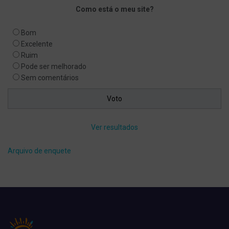
Como está o meu site?
Bom
Excelente
Ruim
Pode ser melhorado
Sem comentários
Ver resultados
Arquivo de enquete