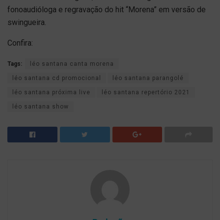
fonoaudióloga e regravação do hit “Morena” em versão de
swingueira.
Confira:
Tags:
léo santana canta morena
léo santana cd promocional
léo santana parangolé
léo santana próxima live
léo santana repertório 2021
léo santana show