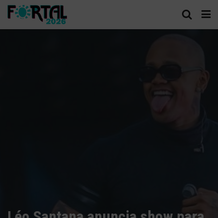
Léo Santana anuncia show para