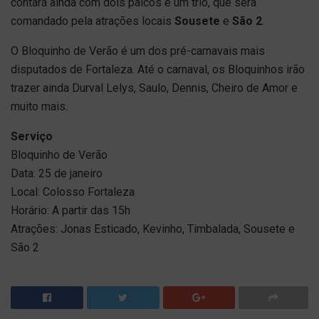
contará ainda com dois palcos e um trio, que será
comandado pela atrações locais
Sousete
e
São 2
.
O Bloquinho de Verão é um dos pré-carnavais mais
disputados de Fortaleza. Até o carnaval, os Bloquinhos irão
trazer ainda Durval Lelys, Saulo, Dennis, Cheiro de Amor e
muito mais.
Serviço
Bloquinho de Verão
Data: 25 de janeiro
Local: Colosso Fortaleza
Horário: A partir das 15h
Atrações: Jonas Esticado, Kevinho, Timbalada, Sousete e
São 2