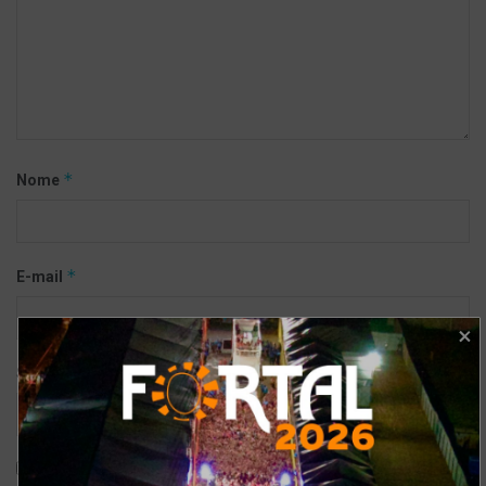
*
Nome
*
E-mail
Site