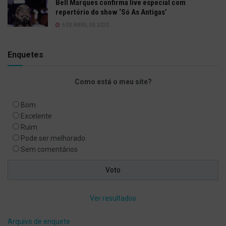
Bell Marques confirma live especial com
repertório do show ‘Só As Antigas’
6 DE ABRIL DE 2020
Enquetes
Como está o meu site?
Bom
Excelente
Ruim
Pode ser melhorado
Sem comentários
Ver resultados
Arquivo de enquete