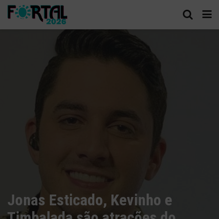
Jonas Esticado, Kevinho e
Timbalada são atrações do