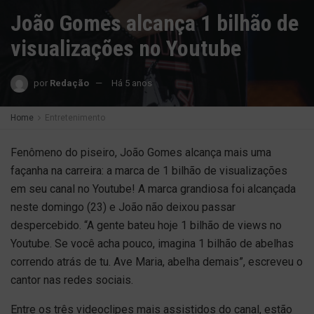
João Gomes alcança 1 bilhão de
visualizações no Youtube
por
Redação
Há 5 anos
Home
Entretenimento
Fenômeno do piseiro, João Gomes alcança mais uma
façanha na carreira: a marca de 1 bilhão de visualizações
em seu canal no Youtube! A marca grandiosa foi alcançada
neste domingo (23) e João não deixou passar
despercebido. “A gente bateu hoje 1 bilhão de views no
Youtube. Se você acha pouco, imagina 1 bilhão de abelhas
correndo atrás de tu. Ave Maria, abelha demais”, escreveu o
cantor nas redes sociais.
Entre os três videoclipes mais assistidos do canal, estão