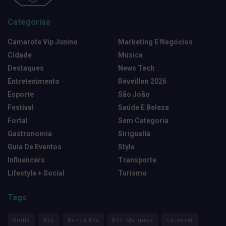
Categorias
Camarote Vip Junino
Marketing E Negócios
Cidade
Música
Destaques
News Tech
Entretenimento
Réveillon 2026
Esporte
São João
Festival
Saúde E Beleza
Fortal
Sem Categoria
Gastronomia
Siriguella
Guia De Eventos
Style
Influencers
Transporte
Lifestyle + Social
Turismo
Tags
Anitta
Axé
Banda Eva
Bell Marques
carnaval