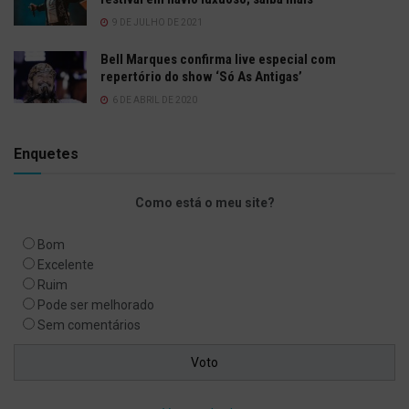
9 DE JULHO DE 2021
Bell Marques confirma live especial com
repertório do show ‘Só As Antigas’
6 DE ABRIL DE 2020
Enquetes
Como está o meu site?
Bom
Excelente
Ruim
Pode ser melhorado
Sem comentários