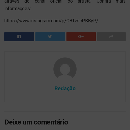
através do canal oficial do artista. Confira mais
informações:
https://www.instagram.com/p/CBTvscPBByP/
Redação
Deixe um comentário