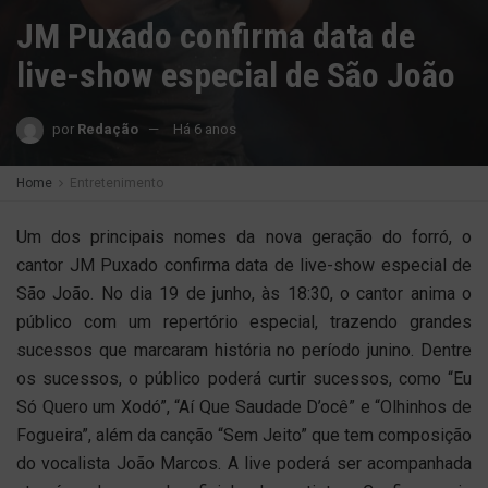
JM Puxado confirma data de
live-show especial de São João
por
Redação
Há 6 anos
Home
Entretenimento
Um dos principais nomes da nova geração do forró, o
cantor JM Puxado confirma data de live-show especial de
São João. No dia 19 de junho, às 18:30, o cantor anima o
público com um repertório especial, trazendo grandes
sucessos que marcaram história no período junino. Dentre
os sucessos, o público poderá curtir sucessos, como “Eu
Só Quero um Xodó”, “Aí Que Saudade D’ocê” e “Olhinhos de
Fogueira”, além da canção “Sem Jeito” que tem composição
do vocalista João Marcos. A live poderá ser acompanhada