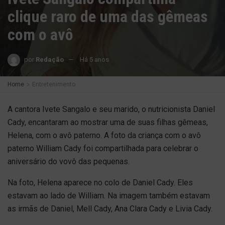
clique raro de uma das gêmeas
com o avô
por
Redação
Há 5 anos
Home
Entretenimento
A cantora Ivete Sangalo e seu marido, o nutricionista Daniel
Cady, encantaram ao mostrar uma de suas filhas gêmeas,
Helena, com o avô paterno. A foto da criança com o avô
paterno William Cady foi compartilhada para celebrar o
aniversário do vovô das pequenas.
Na foto, Helena aparece no colo de Daniel Cady. Eles
estavam ao lado de William. Na imagem também estavam
as irmãs de Daniel, Mell Cady, Ana Clara Cady e Livia Cady.