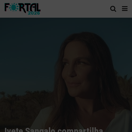
Ivete Sangalo compartilha