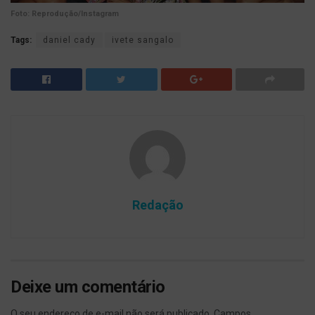
Foto: Reprodução/Instagram
Tags:
daniel cady
ivete sangalo
Redação
Deixe um comentário
O seu endereço de e-mail não será publicado.
Campos