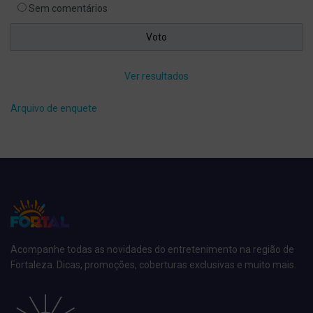
Sem comentários
Ver resultados
Arquivo de enquete
Acompanhe todas as novidades do entretenimento na região de
Fortaleza. Dicas, promoções, coberturas exclusivas e muito mais.