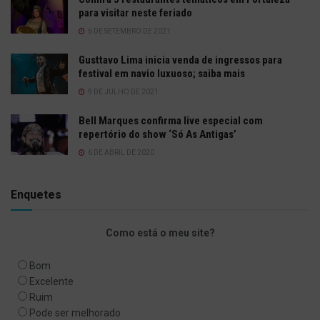
para visitar neste feriado
6 DE SETEMBRO DE 2021
Gusttavo Lima inicia venda de ingressos para
festival em navio luxuoso; saiba mais
9 DE JULHO DE 2021
Bell Marques confirma live especial com
repertório do show ‘Só As Antigas’
6 DE ABRIL DE 2020
Enquetes
Como está o meu site?
Bom
Excelente
Ruim
Pode ser melhorado