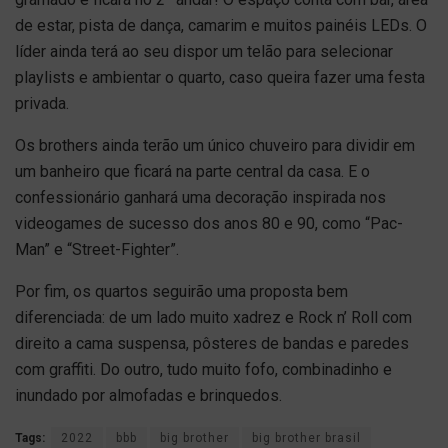
de estar, pista de dança, camarim e muitos painéis LEDs. O
líder ainda terá ao seu dispor um telão para selecionar
playlists e ambientar o quarto, caso queira fazer uma festa
privada.
Os brothers ainda terão um único chuveiro para dividir em
um banheiro que ficará na parte central da casa. E o
confessionário ganhará uma decoração inspirada nos
videogames de sucesso dos anos 80 e 90, como “Pac-
Man” e “Street-Fighter”.
Por fim, os quartos seguirão uma proposta bem
diferenciada: de um lado muito xadrez e Rock n’ Roll com
direito a cama suspensa, pôsteres de bandas e paredes
com graffiti. Do outro, tudo muito fofo, combinadinho e
inundado por almofadas e brinquedos.
Tags:
2022
bbb
big brother
big brother brasil