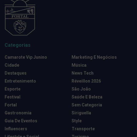
Categorias
Camarote Vip Junino
Marketing E Negócios
Cidade
Música
Destaques
News Tech
Entretenimento
Réveillon 2026
Esporte
São João
Festival
Saúde E Beleza
Fortal
Sem Categoria
Gastronomia
Siriguella
Guia De Eventos
Style
Influencers
Transporte
Lifestyle + Social
Turismo