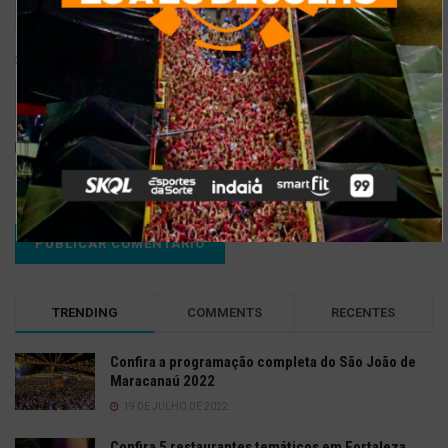
Site
Salvar meus dados neste navegador para a próxima vez que eu
comentar.
TRENDING
COMMENTS
RECENTES
Confira a programação completa do São João de
Maracanaú 2022
19 DE JULHO DE 2022
Confira 5 restaurantes temáticos em Fortaleza