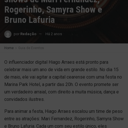
Rogerinho, Samyra Show e
Bruno Lafuria
por
Redação
Há 2 anos
Home
Guia de Eventos
O influenciador digital Hiago Arraes está pronto para
celebrar mais um ano de vida em grande estilo. No dia 15
de maio, ele vai agitar a capital cearense com uma festa no
Marina Park Hotel, a partir das 20h. O evento promete ser
um verdadeiro arraial, com direito a muita música, dança e
convidados ilustres.
Para animar a festa, Hiago Arraes escalou um time de peso
entre as atrações: Mari Fernandez, Rogerinho, Samyra Show
e Bruno Lafuria. Cada um com seu estilo único, eles