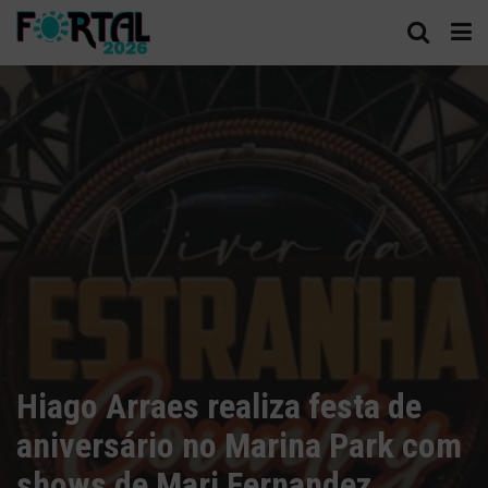
Hiago Arraes realiza festa de
aniversário no Marina Park com
shows de Mari Fernandez,