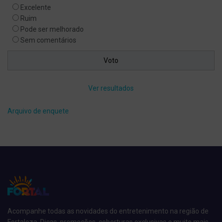
Excelente
Ruim
Pode ser melhorado
Sem comentários
Ver resultados
Arquivo de enquete
Acompanhe todas as novidades do entretenimento na região de