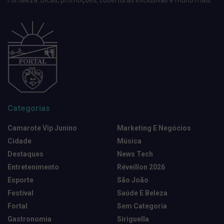
Fortaleza. Dicas, promoções, coberturas exclusivas e muito mais.
Categorias
Camarote Vip Junino
Marketing E Negócios
Cidade
Música
Destaques
News Tech
Entretenimento
Réveillon 2026
Esporte
São João
Festival
Saúde E Beleza
Fortal
Sem Categoria
Gastronomia
Siriguella