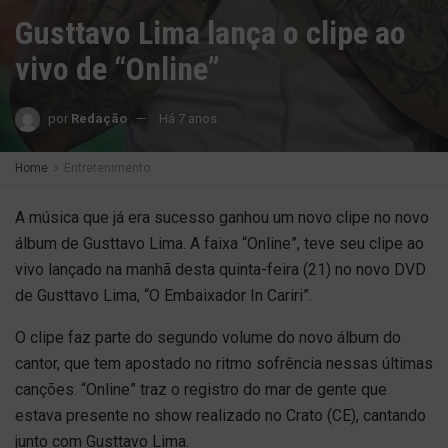
Gusttavo Lima lança o clipe ao
vivo de “Online”
por
Redação
Há 7 anos
Home
Entretenimento
A música que já era sucesso ganhou um novo clipe no novo
álbum de Gusttavo Lima. A faixa “Online”, teve seu clipe ao
vivo lançado na manhã desta quinta-feira (21) no novo DVD
de Gusttavo Lima, “O Embaixador In Cariri”.
O clipe faz parte do segundo volume do novo álbum do
cantor, que tem apostado no ritmo sofrência nessas últimas
canções. “Online” traz o registro do mar de gente que
estava presente no show realizado no Crato (CE), cantando
junto com Gusttavo Lima.