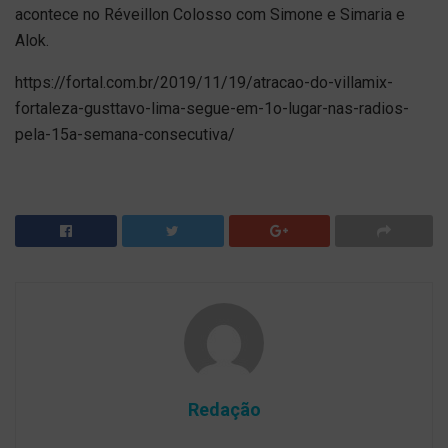
acontece no Réveillon Colosso com Simone e Simaria e
Alok.
https://fortal.com.br/2019/11/19/atracao-do-villamix-
fortaleza-gusttavo-lima-segue-em-1o-lugar-nas-radios-
pela-15a-semana-consecutiva/
Redação