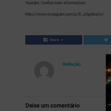
Youtube. Confira mais informações:
https://www.instagram.com/p/B_sXgiRnsOv/
Share
8
Redação
Deixe um comentário