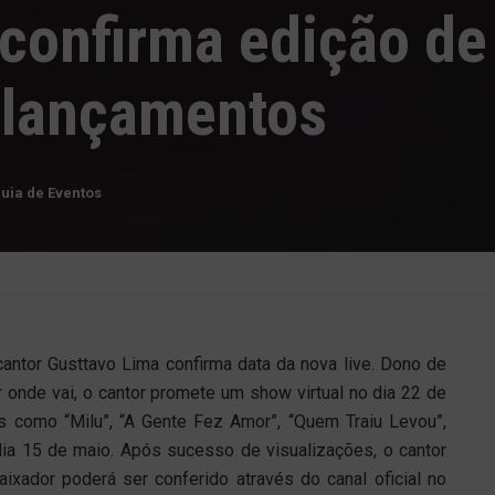
confirma edição de
 lançamentos
uia de Eventos
antor Gusttavo Lima confirma data da nova live. Dono de
r onde vai, o cantor promete um show virtual no dia 22 de
s como “Milu”, “A Gente Fez Amor”, “Quem Traiu Levou”,
ia 15 de maio. Após sucesso de visualizações, o cantor
ixador poderá ser conferido através do canal oficial no