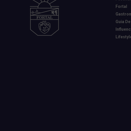
Fortal
Gastro
Guia De
Influen
Lifestyl