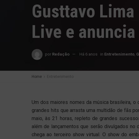
Gusttavo Lima 
Live e anuncia
por
Redação
Há 6 anos
in
Entretenimento
,
G
Home
Entretenimento
Um dos maiores nomes da música brasileira, o c
grandes hits que arrasta uma multidão de fãs po
maio, às 21 horas, repleto de grandes sucesso
além de lançamentos que serão divulgados no d
chega ao terceiro show virtual. O show do emba