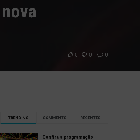
 nova
0
0
0
TRENDING
COMMENTS
RECENTES
Confira a programação