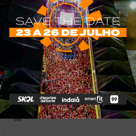
*
obrigatórios são marcados com
Site