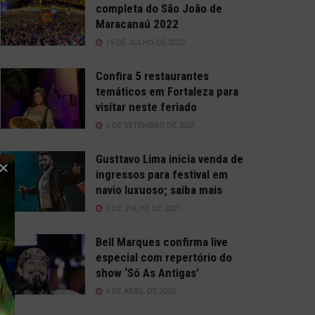
completa do São João de
Maracanaú 2022
19 DE JULHO DE 2022
Confira 5 restaurantes
temáticos em Fortaleza para
visitar neste feriado
6 DE SETEMBRO DE 2021
Gusttavo Lima inicia venda de
ingressos para festival em
navio luxuoso; saiba mais
9 DE JULHO DE 2021
Bell Marques confirma live
especial com repertório do
show ‘Só As Antigas’
6 DE ABRIL DE 2020