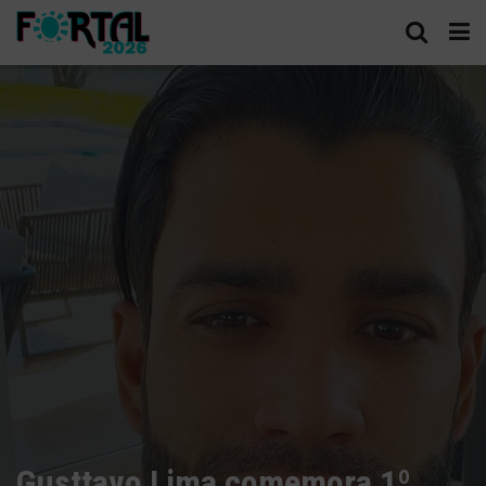
Gusttavo Lima comemora 1º