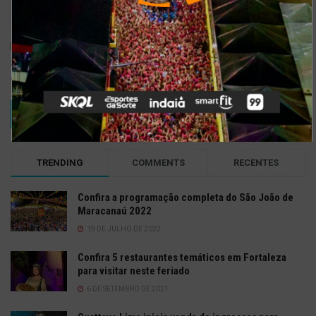
Salvar meus dados neste navegador para a próxima vez que eu
comentar.
TRENDING
COMMENTS
RECENTES
Confira a programação completa do São João de
Maracanaú 2022
19 DE JULHO DE 2022
Confira 5 restaurantes temáticos em Fortaleza
para visitar neste feriado
6 DE SETEMBRO DE 2021