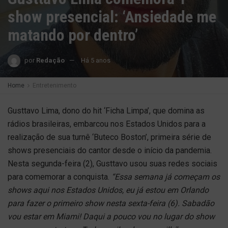
show presencial: ‘Ansiedade me
matando por dentro’
por
Redação
Há 5 anos
Home
Entretenimento
Gusttavo Lima, dono do hit ‘Ficha Limpa’, que domina as
rádios brasileiras, embarcou nos Estados Unidos para a
realização de sua turnê ‘Buteco Boston’, primeira série de
shows presenciais do cantor desde o início da pandemia.
Nesta segunda-feira (2), Gusttavo usou suas redes sociais
para comemorar a conquista.
“Essa semana já começam os
shows aqui nos Estados Unidos, eu já estou em Orlando
para fazer o primeiro show nesta sexta-feira (6). Sabadão
vou estar em Miami! Daqui a pouco vou no lugar do show