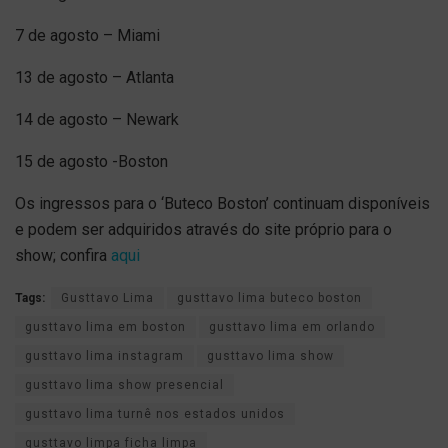
7 de agosto – Miami
13 de agosto – Atlanta
14 de agosto – Newark
15 de agosto -Boston
Os ingressos para o ‘Buteco Boston’ continuam disponíveis
e podem ser adquiridos através do site próprio para o
show; confira
aqui
Tags:
Gusttavo Lima
gusttavo lima buteco boston
gusttavo lima em boston
gusttavo lima em orlando
gusttavo lima instagram
gusttavo lima show
gusttavo lima show presencial
gusttavo lima turnê nos estados unidos
gusttavo limpa ficha limpa