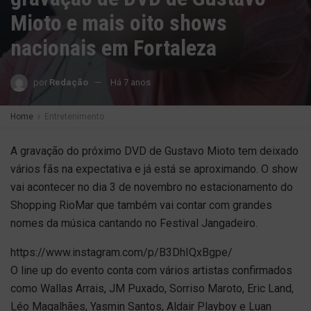
Mioto e mais oito shows
nacionais em Fortaleza
por
Redação
Há 7 anos
Home
Entretenimento
A gravação do próximo DVD de Gustavo Mioto tem deixado
vários fãs na expectativa e já está se aproximando. O show
vai acontecer no dia 3 de novembro no estacionamento do
Shopping RioMar que também vai contar com grandes
nomes da música cantando no Festival Jangadeiro.
https://www.instagram.com/p/B3DhIQxBgpe/
O line up do evento conta com vários artistas confirmados
como Wallas Arrais, JM Puxado, Sorriso Maroto, Eric Land,
Léo Magalhães, Yasmin Santos, Aldair Playboy e Luan