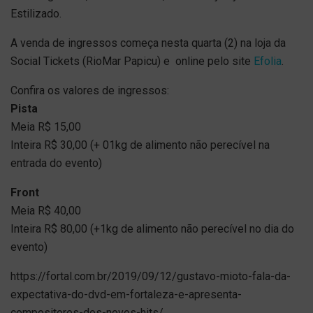
Estilizado.
A venda de ingressos começa nesta quarta (2) na loja da
Social Tickets (RioMar Papicu) e online pelo site
Efolia
.
Confira os valores de ingressos:
Pista
Meia R$ 15,00
Inteira R$ 30,00 (+ 01kg de alimento não perecível na
entrada do evento)
Front
Meia R$ 40,00
Inteira R$ 80,00 (+1kg de alimento não perecível no dia do
evento)
https://fortal.com.br/2019/09/12/gustavo-mioto-fala-da-
expectativa-do-dvd-em-fortaleza-e-apresenta-
compositores-dos-novos-hits/