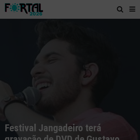
Festival Jangadeiro terá
gravação de DVD de Gustavo