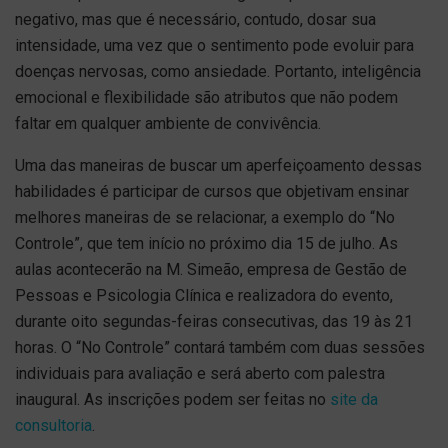
negativo, mas que é necessário, contudo, dosar sua
intensidade, uma vez que o sentimento pode evoluir para
doenças nervosas, como ansiedade. Portanto, inteligência
emocional e flexibilidade são atributos que não podem
faltar em qualquer ambiente de convivência.
Uma das maneiras de buscar um aperfeiçoamento dessas
habilidades é participar de cursos que objetivam ensinar
melhores maneiras de se relacionar, a exemplo do “No
Controle”, que tem início no próximo dia 15 de julho. As
aulas acontecerão na M. Simeão, empresa de Gestão de
Pessoas e Psicologia Clínica e realizadora do evento,
durante oito segundas-feiras consecutivas, das 19 às 21
horas. O “No Controle” contará também com duas sessões
individuais para avaliação e será aberto com palestra
inaugural. As inscrições podem ser feitas no
site da
consultoria
.