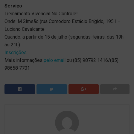
Serviço
Treinamento Vivencial No Controle!
Onde: M.Simeão (rua Comodoro Estácio Brígido, 1951 –
Luciano Cavalcante
Quando: a partir de 15 de julho (segundas-feiras, das 19h
às 21h)
Inscrições
Mais informações
pelo email
ou (85) 98792 1416/(85)
98658 7701