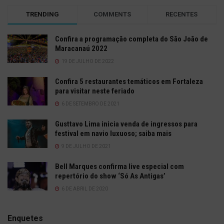
TRENDING
COMMENTS
RECENTES
Confira a programação completa do São João de
Maracanaú 2022
19 DE JULHO DE 2022
Confira 5 restaurantes temáticos em Fortaleza
para visitar neste feriado
6 DE SETEMBRO DE 2021
Gusttavo Lima inicia venda de ingressos para
festival em navio luxuoso; saiba mais
9 DE JULHO DE 2021
Bell Marques confirma live especial com
repertório do show ‘Só As Antigas’
6 DE ABRIL DE 2020
Enquetes