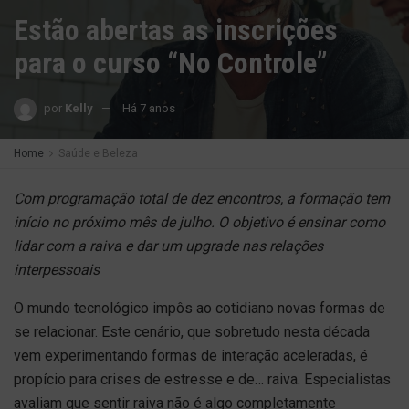
Estão abertas as inscrições
para o curso “No Controle”
por
Kelly
Há 7 anos
Home
Saúde e Beleza
Com programação total de dez encontros, a formação tem
início no próximo mês de julho. O objetivo é ensinar como
lidar com a raiva e dar um upgrade nas relações
interpessoais
O mundo tecnológico impôs ao cotidiano novas formas de
se relacionar. Este cenário, que sobretudo nesta década
vem experimentando formas de interação aceleradas, é
propício para crises de estresse e de… raiva. Especialistas
avaliam que sentir raiva não é algo completamente