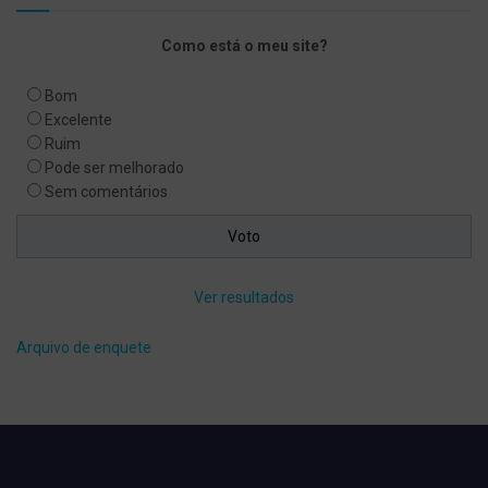
Como está o meu site?
Bom
Excelente
Ruim
Pode ser melhorado
Sem comentários
Ver resultados
Arquivo de enquete