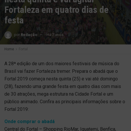
Fortaleza em quatro dias de
festa
por
Redação
Há 7 anos
Home
Fortal
A 28ª edição de um dos maiores festivais de música do
Brasil vai fazer Fortaleza tremer. Prepara o abadá que o
Fortal 2019 começa nesta quinta (25) e vai até domingo
(28), fazendo uma grande festa em quatro dias com mais
de 30 atrações, mega estrutura na Cidade Fortal e um
público animado. Confira as principais informações sobre o
Fortal 2019:
Onde comprar o abadá
Central do Fortal – Shopping RioMar, Iguatemi, Benfica,