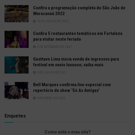
Confira a programação completa do São João de
Maracanaú 2022
19 DE JULHO DE 2022
Confira 5 restaurantes temáticos em Fortaleza
para visitar neste feriado
6 DE SETEMBRO DE 2021
Gusttavo Lima inicia venda de ingressos para
festival em navio luxuoso; saiba mais
9 DE JULHO DE 2021
Bell Marques confirma live especial com
repertório do show ‘Só As Antigas’
6 DE ABRIL DE 2020
Enquetes
Como está o meu site?