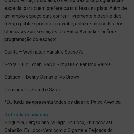
Cidade Fortal, neste ano, o evento traz uma programação
especial para quem prefere curtir a festa na pista. Além de
um amplo espaço para conferir livremente o desfile dos
trios, o público poderá aproveitar, entre os intervalos dos
blocos, as apresentações do Palco Avenida. Confira a
programação do espaço:
Quinta – Wellington Hansk e Souse7e
Sexta – É o Tchan, Salve Simpatia e Fabinho Varela
Sábado – Denny Denan e Ivo Brown
Domingo – Jammil e São 2
*DJ Kadu se apresenta todos os dias no Palco Avenida.
Retirada de abadás
Siriguella, Largadinho, Village, Eh Loco, Eh Loco/Vai
Safadão, Eh Loco/Vem com o Gigante e Feijoada do