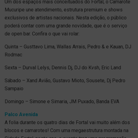
Um dos espaços mais conceituados do Fortal, o Camarote
Mucuripe une atendimento, estrutura premium e shows
exclusivos de artistas nacionais. Nesta edição, o público
poderá contar com uma grande novidade, que é o serviço
de open bar. Confira o que vai rolar:
Quinta –
Gusttavo Lima, Wallas Arrais, Pedro & e Kauan, DJ
Rodmac
Sexta – Durval Lelys, Dennis Dj, DJ do Kvsh, Eric Land
Sábado –
Xand Avião, Gustavo Mioto, Sousete, Dj Pedro
Sampaio
Domingo –
Simone e Simaria, JM Puxado, Banda EVA
Palco Avenida
A folia durante os quatro dias de Fortal vai muito além dos
blocos e camarotes! Com uma megaestrutura montada na