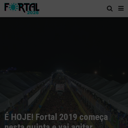
É HOJE! Fortal 2019 começa
nesta quinta e vai agitar