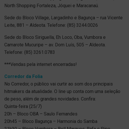
North Shopping Fortaleza, Jóquei e Maracanaú.
Sede do Bloco Village, Largadinho e Bagunça – rua Vicente
Leite, 881 – Aldeota. Telefone: (85) 3244.0026
Sede do Bloco Siriguella, Eh Loco, Oba, Vumbora e
Camarote Mucuripe – av. Dom Luís, 505 – Aldeota.
Telefone: (85) 3261.0783
***Vendas pela internet encerradas!
Corredor da Folia
No Corredor, o público vai curtir ao som dos principais
hitmakers da atualidade. O line up conta com uma seleção
de peso, além de grandes novidades. Confira:
Quinta-feira (25/7)
20h – Bloco OBA – Saulo Fernandes
20h45 – Bloco Bagunça – Harmonia do Samba
21h30 – Bloco Vumbora – Bell Marques; Rafa e Pipo